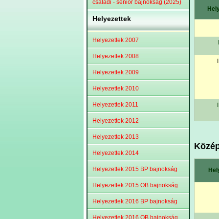
családi - senior bajnokság (2025)
Hel
Helyezettek
Helyezettek 2007
Helyezettek 2008
I
Helyezettek 2009
Helyezettek 2010
Helyezettek 2011
I
Helyezettek 2012
Helyezettek 2013
Közép
Helyezettek 2014
Helyezettek 2015 BP bajnokság
Hel
Helyezettek 2015 OB bajnokság
Helyezettek 2016 BP bajnokság
Helyezettek 2016 OB bajnokság