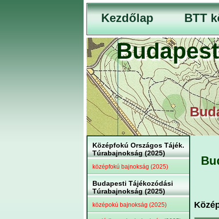
Kezdőlap
BTT k
Budapest
Buda
Középfokú Országos Tájék.
Túrabajnokság (2025)
Bud
középfokú bajnokság (2025)
Budapesti Tájékozódási
Túrabajnokság (2025)
Közép
középokú bajnokság (2025)