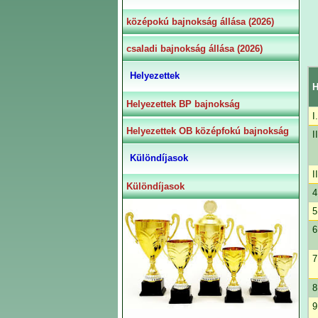
középokú bajnokság állása (2026)
csaladi bajnokság állása (2026)
Helyezettek
H
Helyezettek BP bajnokság
I.
Helyezettek OB középfokú bajnokság
II
Különdíjasok
II
Különdíjasok
4
5
6
7
8
9