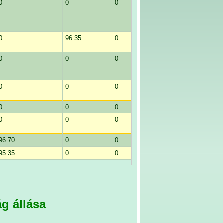
0
0
0
100.35
0
96.35
0
0
0
0
0
0
0
0
0
0
0
0
0
99.00
0
0
0
0
96.70
0
0
0
95.35
0
0
0
g állása