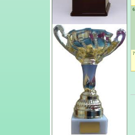
6
7
8
9
1
1