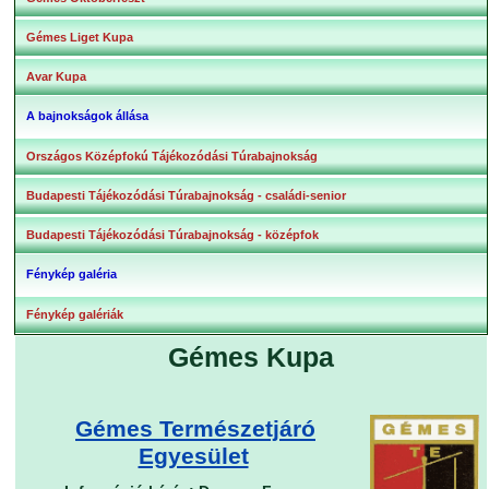
Gémes Liget Kupa
Avar Kupa
A bajnokságok állása
Országos Középfokú Tájékozódási Túrabajnokság
Budapesti Tájékozódási Túrabajnokság - családi-senior
Budapesti Tájékozódási Túrabajnokság - középfok
Fénykép galéria
Fénykép galériák
Gémes Kupa
Gémes Természetjáró
Egyesület