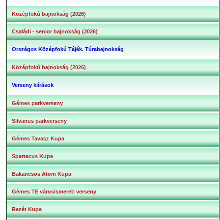
Középfokú bajnokság (2026)
Családi - senior bajnokság (2026)
Országos Középfokú Tájék. Túrabajnokság
Középfokú bajnokság (2026)
Verseny kiírások
Gémes parkverseny
Silvanus parkverseny
Gémes Tavasz Kupa
Spartacus Kupa
Bakancsos Atom Kupa
Gémes TE városismereti verseny
Rezét Kupa