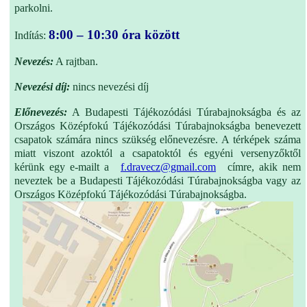
parkolni.
8:00 – 10:30 óra között
Indítás:
Nevezés:
A rajtban.
Nevezési díj:
nincs nevezési díj
Előnevezés:
A Budapesti Tájékozódási Túrabajnokságba és az
Országos Középfokú Tájékozódási Túrabajnokságba benevezett
csapatok számára nincs szükség előnevezésre. A térképek száma
miatt viszont azoktól a csapatoktól és egyéni versenyzőktől
kérünk egy e-mailt a
f.dravecz@gmail.com
címre, akik nem
neveztek be a Budapesti Tájékozódási Túrabajnokságba vagy az
Országos Középfokú Tájékozódási Túrabajnokságba.