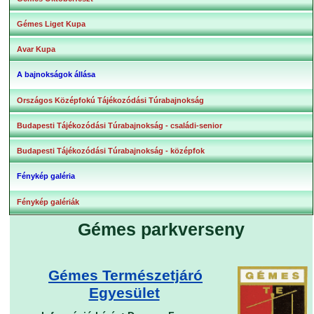
Gémes Liget Kupa
Avar Kupa
A bajnokságok állása
Országos Középfokú Tájékozódási Túrabajnokság
Budapesti Tájékozódási Túrabajnokság - családi-senior
Budapesti Tájékozódási Túrabajnokság - középfok
Fénykép galéria
Fénykép galériák
Gémes parkverseny
Gémes Természetjáró
Egyesület