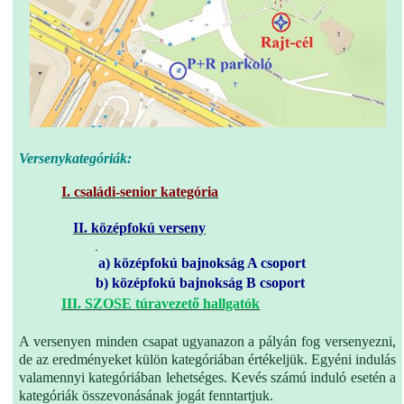
Versenykategóriák:
I. családi-senior kategória
II. középfokú verseny
a) középfokú bajnokság A csoport
b) középfokú bajnokság B csoport
III. SZOSE túravezető hallgatók
A versenyen minden csapat ugyanazon a pályán fog versenyezni,
de az eredményeket külön kategóriában értékeljük. Egyéni indulás
valamennyi kategóriában lehetséges. Kevés számú induló esetén a
kategóriák összevonásának jogát fenntartjuk.