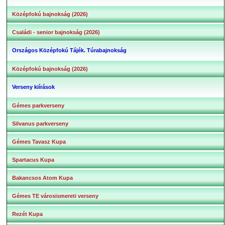
Középfokú bajnokság (2026)
Családi - senior bajnokság (2026)
Országos Középfokú Tájék. Túrabajnokság
Középfokú bajnokság (2026)
Verseny kiírások
Gémes parkverseny
Silvanus parkverseny
Gémes Tavasz Kupa
Spartacus Kupa
Bakancsos Atom Kupa
Gémes TE városismereti verseny
Rezét Kupa