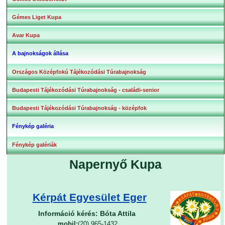
Gémes Liget Kupa
Avar Kupa
A bajnokságok állása
Országos Középfokú Tájékozódási Túrabajnokság
Budapesti Tájékozódási Túrabajnokság - családi-senior
Budapesti Tájékozódási Túrabajnokság - középfok
Fénykép galéria
Fénykép galériák
Napernyő Kupa
Kérpát Egyesület Eger
Információ kérés: Bóta Attila
mobil:
(20) 965-1432