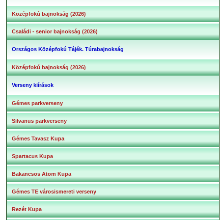
Középfokú bajnokság (2026)
Családi - senior bajnokság (2026)
Országos Középfokú Tájék. Túrabajnokság
Középfokú bajnokság (2026)
Verseny kiírások
Gémes parkverseny
Silvanus parkverseny
Gémes Tavasz Kupa
Spartacus Kupa
Bakancsos Atom Kupa
Gémes TE városismereti verseny
Rezét Kupa