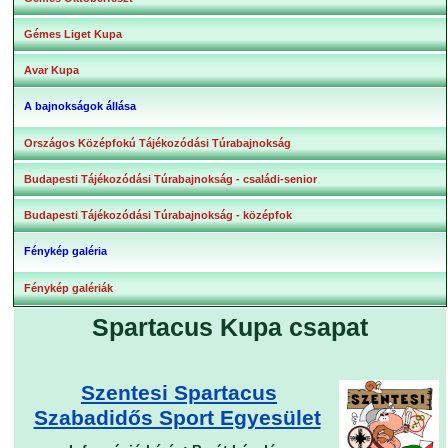
Gémes Liget Kupa
Avar Kupa
A bajnokságok állása
Országos Középfokú Tájékozódási Túrabajnokság
Budapesti Tájékozódási Túrabajnokság - családi-senior
Budapesti Tájékozódási Túrabajnokság - középfok
Fénykép galéria
Fénykép galériák
Spartacus Kupa csapat
Szentesi Spartacus
Szabadidős Sport Egyesület