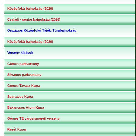
Középfokú bajnokság (2026)
Családi - senior bajnokság (2026)
Országos Középfokú Tájék. Túrabajnokság
Középfokú bajnokság (2026)
Verseny kiírások
Gémes parkverseny
Silvanus parkverseny
Gémes Tavasz Kupa
Spartacus Kupa
Bakancsos Atom Kupa
Gémes TE városismereti verseny
Rezét Kupa