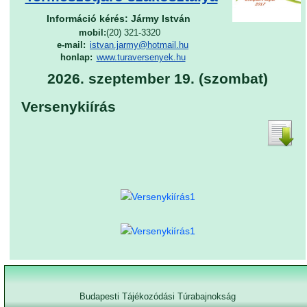
Információ kérés: Jármy István
mobil:
(20) 321-3320
e-mail:
istvan.jarmy@hotmail.hu
honlap:
www.turaversenyek.hu
2026. szeptember 19. (szombat)
Versenykiírás
Budapesti Tájékozódási Túrabajnokság