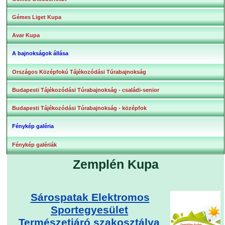
Gémes Liget Kupa
Avar Kupa
A bajnokságok állása
Országos Középfokú Tájékozódási Túrabajnokság
Budapesti Tájékozódási Túrabajnokság - családi-senior
Budapesti Tájékozódási Túrabajnokság - középfok
Fénykép galéria
Fénykép galériák
Zemplén Kupa
Sárospatak Elektromos
Sportegyesület
Természetjáró szakosztálya